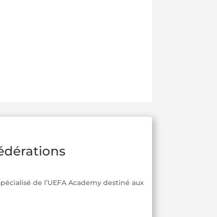
édérations
écialisé de l’UEFA Academy destiné aux