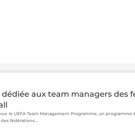
e dédiée aux team managers des f
ll
 pour le UEFA Team Management Programme, un programme sp
es fédérations...