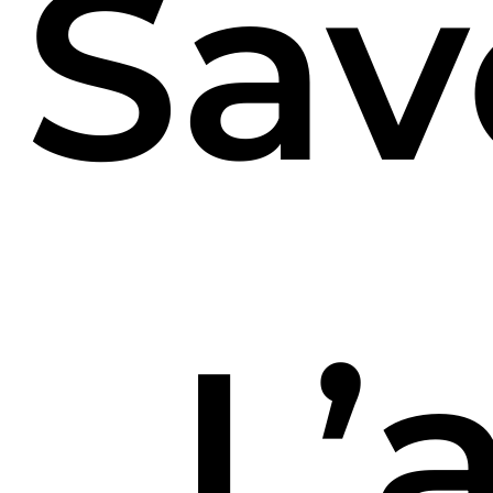
Sav
L’