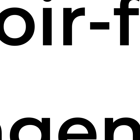
oir-f
age