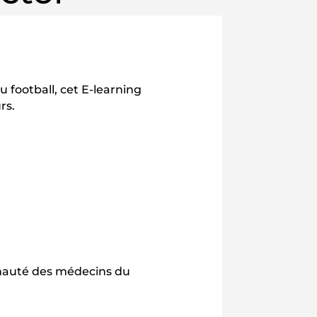
football, cet E-learning
rs.
munauté des médecins du