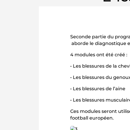
Seconde partie du progra
aborde le diagnostique et
4 modules ont été créé :
• Les blessures de la chevi
• Les blessures du genou
• Les blessures de l’aine
• Les blessures musculair
Ces modules seront utili
football européen.