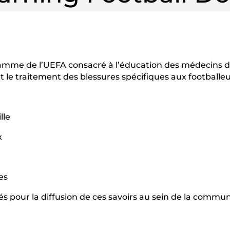
mme de l’UEFA consacré à l’éducation des médecins du 
 le traitement des blessures spécifiques aux footballeu
lle
x
es
sés pour la diffusion de ces savoirs au sein de la com