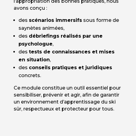
l’appropriation des bonnes pratiques, nous
avons conçu :
des
scénarios immersifs
sous forme de
saynètes animées,
des
débriefings réalisés par une
psychologue
,
des
tests de connaissances et mises
en situation
,
des
conseils pratiques et juridiques
concrets.
Ce module constitue un outil essentiel pour
sensibiliser, prévenir et agir, afin de garantir
un environnement d’apprentissage du ski
sûr, respectueux et protecteur pour tous.