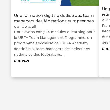
Un 
jeu
Une formation digitale dédiée aux team
À la
managers des fédérations européennes
Fran
de football
larg
Nous avons conçu 4 modules e-learning pour
été 
le UEFA Team Management Programme, un
des 
programme spécialisé de l’UEFA Academy
lire
destiné aux team managers des sélections
nationales des fédérations...
lire plus