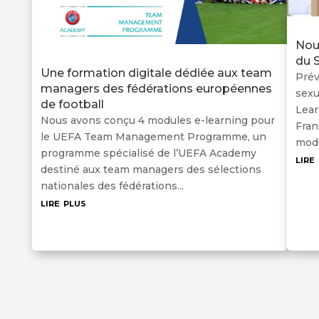
Nou
du S
Une formation digitale dédiée aux team
Prév
managers des fédérations européennes
sexu
de football
Lear
Nous avons conçu 4 modules e-learning pour
Fran
le UEFA Team Management Programme, un
modu
programme spécialisé de l’UEFA Academy
lire
destiné aux team managers des sélections
nationales des fédérations...
lire plus