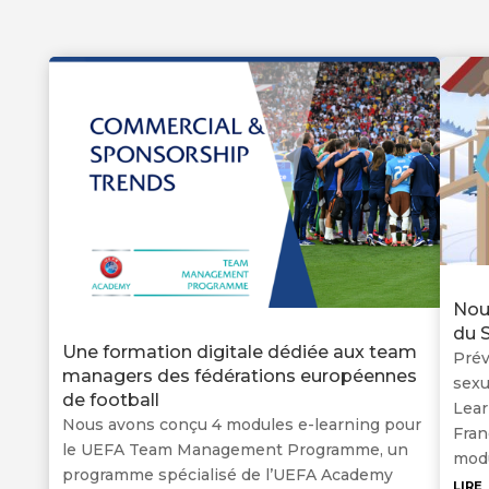
Nou
du S
Une formation digitale dédiée aux team
Prév
managers des fédérations européennes
sexu
de football
Lear
Nous avons conçu 4 modules e-learning pour
Fran
le UEFA Team Management Programme, un
modu
programme spécialisé de l’UEFA Academy
lire