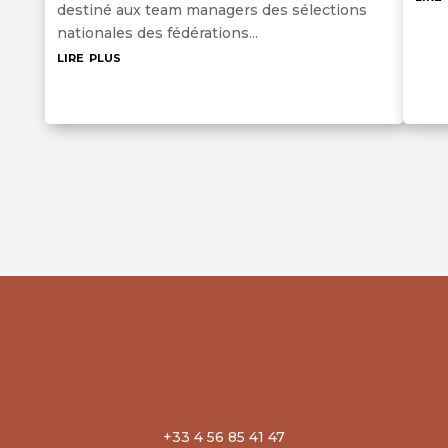
destiné aux team managers des sélections
nationales des fédérations...
lire plus
+33 4 56 85 41 47